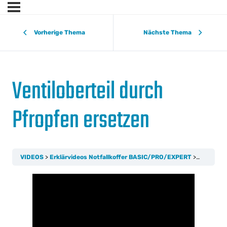
Vorherige Thema
Nächste Thema
Ventiloberteil durch
Pfropfen ersetzen
VIDEOS
Erklärvideos Notfallkoffer BASIC/PRO/EXPERT
Ventilobe